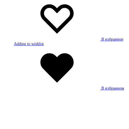
В избранное
Adding to wishlist
В избранном