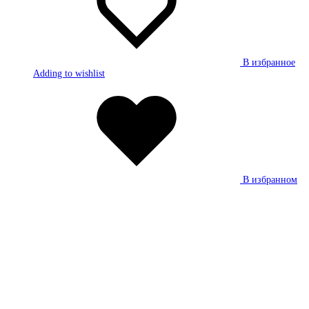
В избранное
Adding to wishlist
В избранном