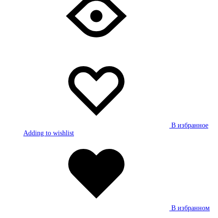
В избранное
Adding to wishlist
В избранном