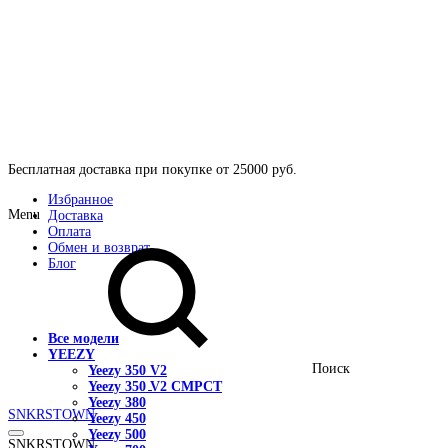
Бесплатная доставка при покупке от 25000 руб.
Избранное
Menu
Доставка
Оплата
Обмен и возврат
Блог
Все модели
YEEZY
Поиск
Yeezy 350 V2
Yeezy 350 V2 CMPCT
Yeezy 380
SNKRSTOWN
Yeezy 450
Yeezy 500
SNKRSTOWN