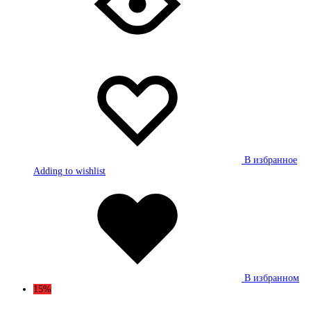
В избранное
Adding to wishlist
В избранном
15%