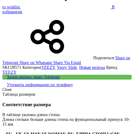
to wishlist
В
избранном
Поделиться
Share on
Telegram
Share on Whatsapp
Share Via Email
SKU
28571
Категории
YEEZY
,
Yeezy Slide
,
Новые релизы
Бренд:
YEEZY
Задать вопрос через Telegram
Уточнить информацию по телефону
Close
Таблица размеров
Соответствие размера
В таблице указана длина стопы.
Длина стельки больше длины стопы на функциональный припуск 10-
15 мм.