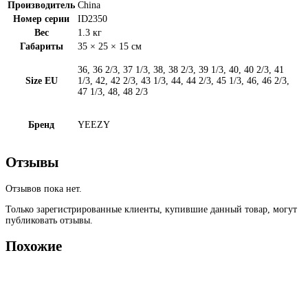
Производитель
China
Номер серии
ID2350
Вес
1.3 кг
Габариты
35 × 25 × 15 см
36, 36 2/3, 37 1/3, 38, 38 2/3, 39 1/3, 40, 40 2/3, 41
Size EU
1/3, 42, 42 2/3, 43 1/3, 44, 44 2/3, 45 1/3, 46, 46 2/3,
47 1/3, 48, 48 2/3
Бренд
YEEZY
Отзывы
Отзывов пока нет.
Только зарегистрированные клиенты, купившие данный товар, могут
публиковать отзывы.
Похожие