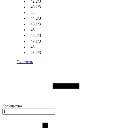
42 2/3
43 1/3
44
44 2/3
45 1/3
46
46 2/3
47 1/3
48
48 2/3
Очистить
Количество