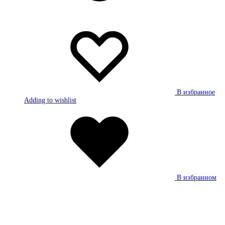
В избранное
Adding to wishlist
В избранном