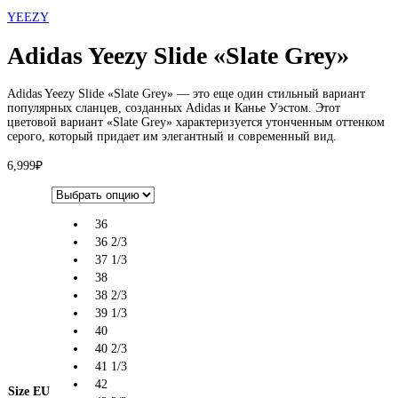
YEEZY
Adidas Yeezy Slide «Slate Grey»
Adidas Yeezy Slide «Slate Grey» — это еще один стильный вариант
популярных сланцев, созданных Adidas и Канье Уэстом. Этот
цветовой вариант «Slate Grey» характеризуется утонченным оттенком
серого, который придает им элегантный и современный вид.
6,999
₽
36
36 2/3
37 1/3
38
38 2/3
39 1/3
40
40 2/3
41 1/3
42
Size EU