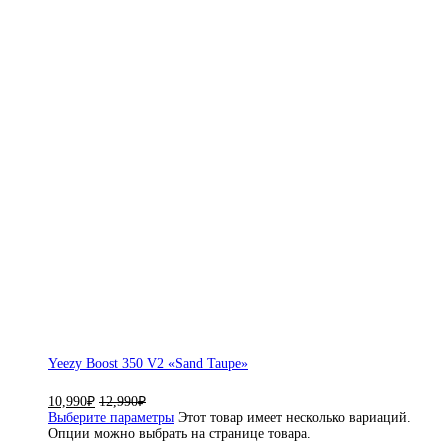
Yeezy Boost 350 V2 «Sand Taupe»
10,990
₽
12,990
₽
Выберите параметры
Этот товар имеет несколько вариаций.
Опции можно выбрать на странице товара.