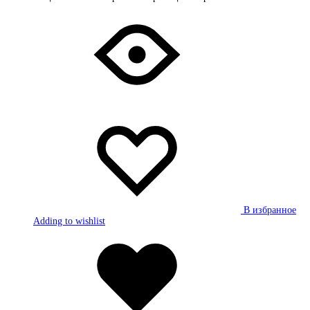
В избранное
Adding to wishlist