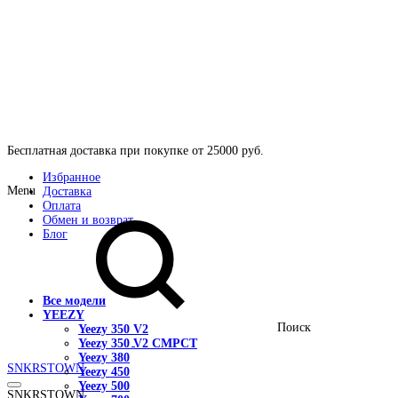
Бесплатная доставка при покупке от 25000 руб.
Избранное
Menu
Доставка
Оплата
Обмен и возврат
Блог
Все модели
YEEZY
Поиск
Yeezy 350 V2
Yeezy 350 V2 CMPCT
Yeezy 380
SNKRSTOWN
Yeezy 450
Yeezy 500
SNKRSTOWN