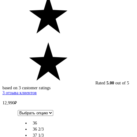
Rated
5.00
out of 5
based on
3
customer ratings
3
отзыва клиентов
12,990
₽
36
36 2/3
37 1/3