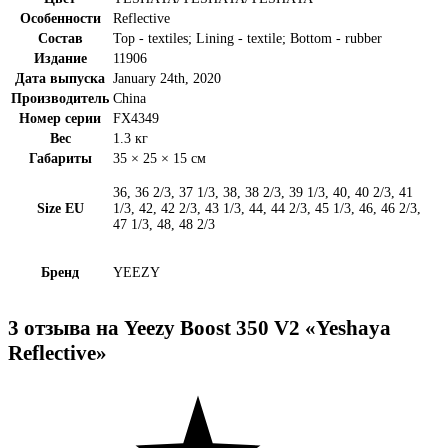
Особенности
Reflective
Состав
Top - textiles; Lining - textile; Bottom - rubber
Издание
11906
Дата выпуска
January 24th, 2020
Производитель
China
Номер серии
FX4349
Вес
1.3 кг
Габариты
35 × 25 × 15 см
36, 36 2/3, 37 1/3, 38, 38 2/3, 39 1/3, 40, 40 2/3, 41
Size EU
1/3, 42, 42 2/3, 43 1/3, 44, 44 2/3, 45 1/3, 46, 46 2/3,
47 1/3, 48, 48 2/3
Бренд
YEEZY
3 отзыва на
Yeezy Boost 350 V2 «Yeshaya
Reflective»