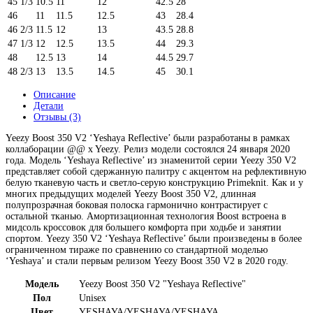
45 1/3
10.5
11
12
42.5
28
46
11
11.5
12.5
43
28.4
46 2/3
11.5
12
13
43.5
28.8
47 1/3
12
12.5
13.5
44
29.3
48
12.5
13
14
44.5
29.7
48 2/3
13
13.5
14.5
45
30.1
Описание
Детали
Отзывы (3)
Yeezy Boost 350 V2 ‘Yeshaya Reflective’ были разработаны в рамках
коллаборации @@ x Yeezy. Релиз модели состоялся 24 января 2020
года. Модель ‘Yeshaya Reflective’ из знаменитой серии Yeezy 350 V2
представляет собой сдержанную палитру с акцентом на рефлективную
белую тканевую часть и светло-серую конструкцию Primeknit
. Как и у
многих предыдущих моделей Yeezy Boost 350 V2, длинная
полупрозрачная боковая полоска гармонично контрастирует с
остальной тканью. Амортизационная технология Boost встроена в
мидсоль кроссовок для большего комфорта при ходьбе и занятии
спортом. Yeezy 350 V2 ‘Yeshaya Reflective’ были произведены в более
ограниченном тираже по сравнению со стандартной моделью
‘Yeshaya’ и стали первым релизом Yeezy Boost 350 V2 в 2020 году.
Модель
Yeezy Boost 350 V2 "Yeshaya Reflective"
Пол
Unisex
Цвет
YESHAYA/YESHAYA/YESHAYA