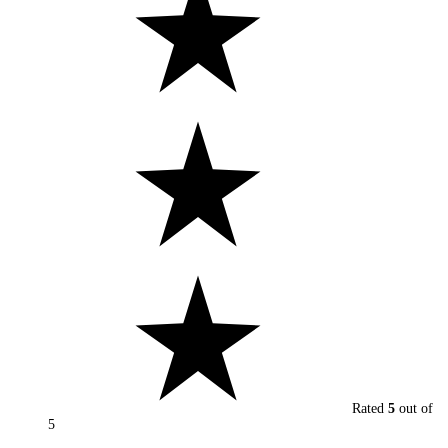
Rated
5
out of
5