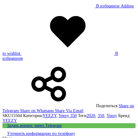
В избранное
Adding
to wishlist
В
избранном
Поделиться
Share on
Telegram
Share on Whatsapp
Share Via Email
SKU
15504
Категории
YEEZY
,
Yeezy 350
Теги
2020
,
350
,
Yeezy
Бренд:
YEEZY
Задать вопрос через Telegram
Уточнить информацию по телефону