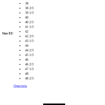
38
38 2/3
39 1/3
40
40 2/3
41 1/3
42
Size EU
42 2/3
43 1/3
44
44 2/3
45 1/3
46
46 2/3
47 1/3
48
48 2/3
Очистить