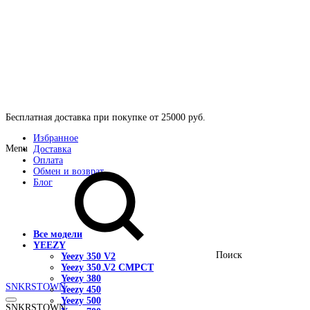
Бесплатная доставка при покупке от 25000 руб.
Избранное
Menu
Доставка
Оплата
Обмен и возврат
Блог
Все модели
YEEZY
Поиск
Yeezy 350 V2
Yeezy 350 V2 CMPCT
Yeezy 380
SNKRSTOWN
Yeezy 450
Yeezy 500
SNKRSTOWN