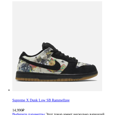
Supreme X Dunk Low SB Rammellzee
14,990
₽
Выберите параметры
Этот товар имеет несколько вариаций.