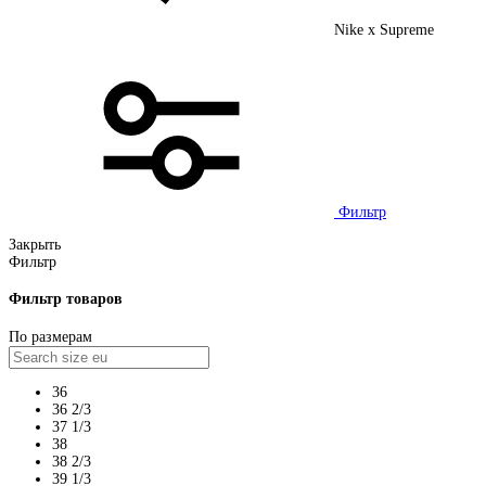
Nike x Supreme
Фильтр
Закрыть
Фильтр
Фильтр товаров
По размерам
36
36 2/3
37 1/3
38
38 2/3
39 1/3