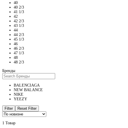
40
40 2/3
41 1/3
42
42 2/3
43 1/3
44
44 2/3
45 1/3
46
46 2/3
47 1/3
48
48 2/3
Бренды
BALENCIAGA
NEW BALANCE
NIKE
YEEZY
Filter
Reset Filter
1 Товар