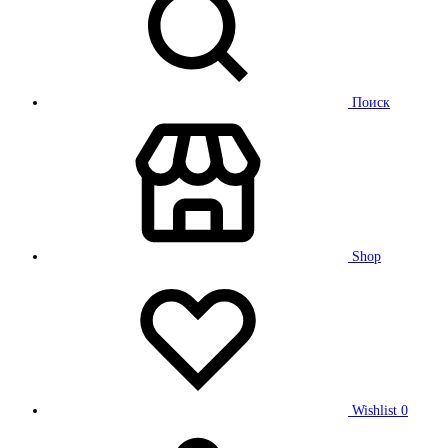
Поиск
Shop
Wishlist
0